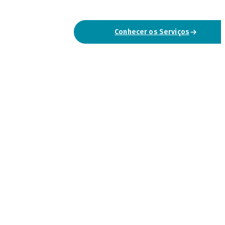
Conhecer os Serviços
Falar Connosco