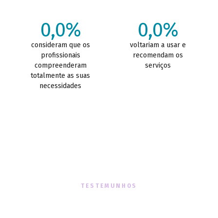
0,0%
0,0%
consideram que os
voltariam a usar e
profissionais
recomendam os
compreenderam
serviços
totalmente as suas
necessidades
TESTEMUNHOS
O que dizem sobre nós