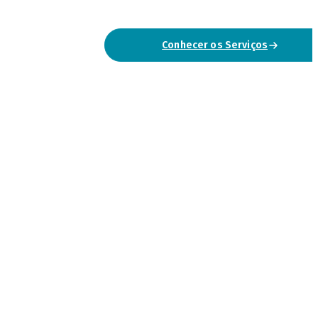
Conhecer os Serviços
Falar Connosco