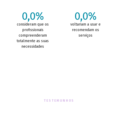
0,0%
0,0%
consideram que os
voltariam a usar e
profissionais
recomendam os
compreenderam
serviços
totalmente as suas
necessidades
TESTEMUNHOS
O que dizem sobre nós