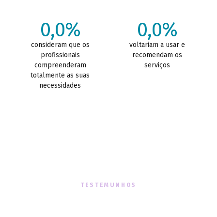
0,0%
0,0%
consideram que os
voltariam a usar e
profissionais
recomendam os
compreenderam
serviços
totalmente as suas
necessidades
TESTEMUNHOS
O que dizem sobre nós