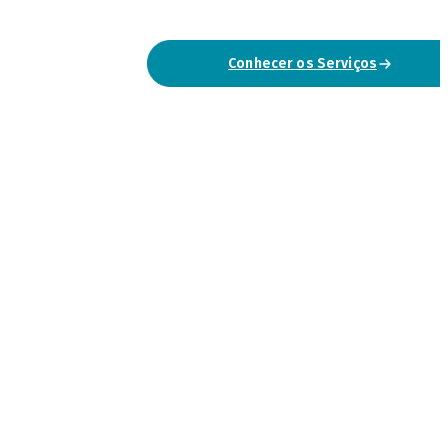
Conhecer os Serviços
Falar Connosco