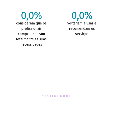
0,0%
0,0%
consideram que os
voltariam a usar e
profissionais
recomendam os
compreenderam
serviços
totalmente as suas
necessidades
TESTEMUNHOS
O que dizem sobre nós