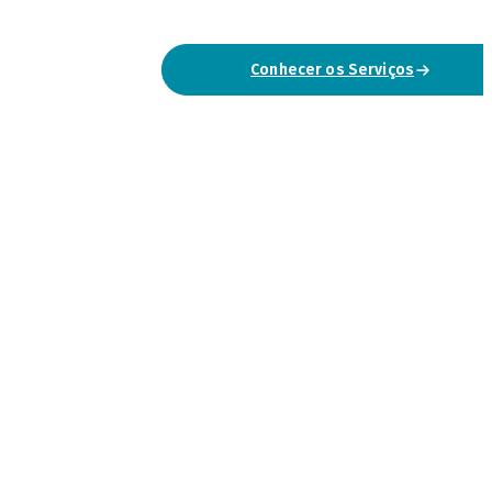
Conhecer os Serviços
Falar Connosco