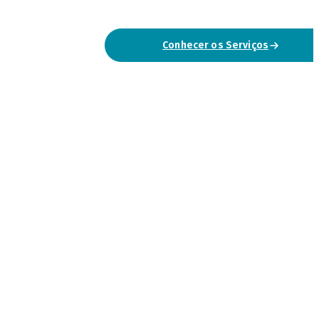
Conhecer os Serviços
Falar Connosco