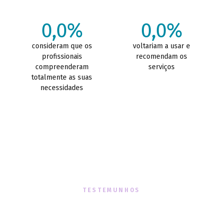
0,0%
0,0%
consideram que os
voltariam a usar e
profissionais
recomendam os
compreenderam
serviços
totalmente as suas
necessidades
TESTEMUNHOS
O que dizem sobre nós