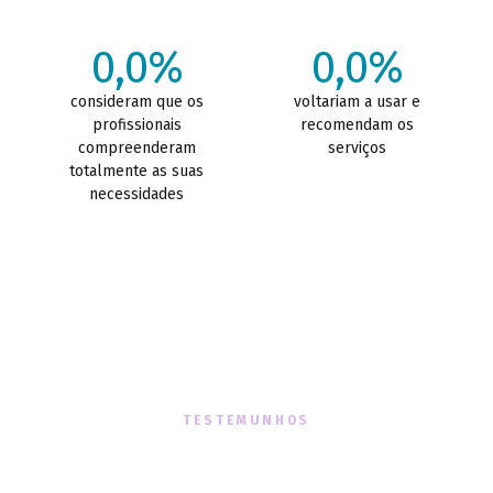
0,0%
0,0%
consideram que os
voltariam a usar e
profissionais
recomendam os
compreenderam
serviços
totalmente as suas
necessidades
TESTEMUNHOS
O que dizem sobre nós