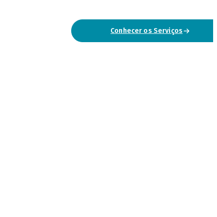
Conhecer os Serviços
Falar Connosco