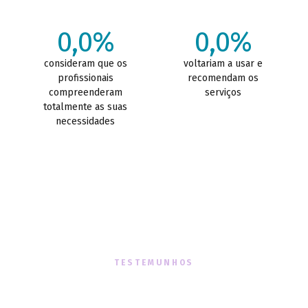
0,0%
0,0%
consideram que os
voltariam a usar e
profissionais
recomendam os
compreenderam
serviços
totalmente as suas
necessidades
TESTEMUNHOS
O que dizem sobre nós