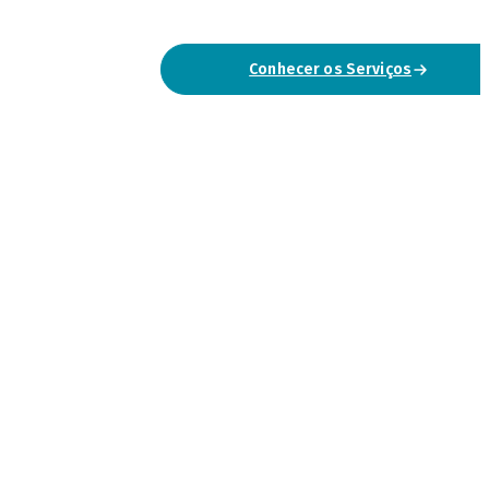
Conhecer os Serviços
Falar Connosco