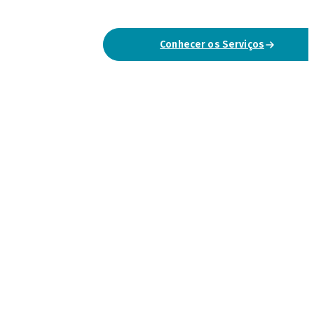
Conhecer os Serviços
Falar Connosco