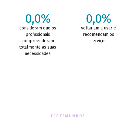
0,0%
0,0%
consideram que os
voltariam a usar e
profissionais
recomendam os
compreenderam
serviços
totalmente as suas
necessidades
TESTEMUNHOS
O que dizem sobre nós