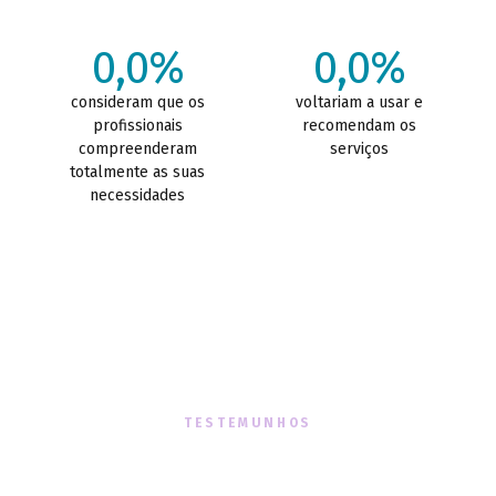
0,0%
0,0%
consideram que os
voltariam a usar e
profissionais
recomendam os
compreenderam
serviços
totalmente as suas
necessidades
TESTEMUNHOS
O que dizem sobre nós