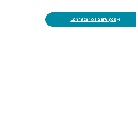
Conhecer os Serviços
Falar Connosco